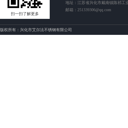
地址：江苏省兴化市戴南镇陈祁工
邮箱：251339306@qq.com
扫一扫了解更多
版权所有：兴化市艾尔法不锈钢有限公司