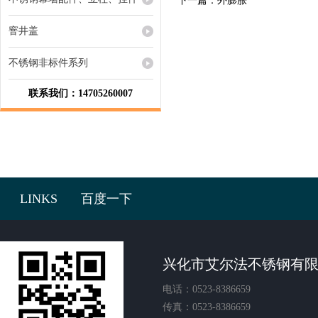
下一篇：
外膨胀
窨井盖
不锈钢非标件系列
联系我们：14705260007
LINKS
百度一下
兴化市艾尔法不锈钢有
电话：0523-8386659
传真：0523-8386659